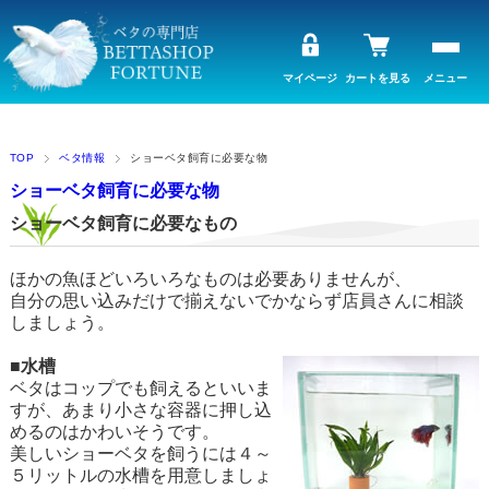
マイページ
カートを見る
メニュー
TOP
ベタ情報
ショーベタ飼育に必要な物
ショーベタ飼育に必要な物
ショーベタ飼育に必要なもの
ほかの魚ほどいろいろなものは必要ありませんが、
自分の思い込みだけで揃えないでかならず店員さんに相談
しましょう。
■水槽
ベタはコップでも飼えるといいま
すが、あまり小さな容器に押し込
めるのはかわいそうです。
美しいショーベタを飼うには４～
５リットルの水槽を用意しましょ