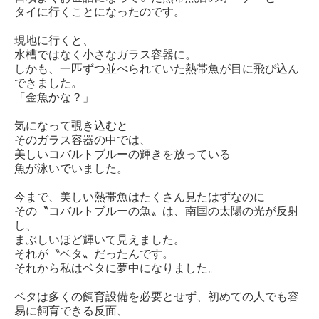
タイに行くことになったのです。
現地に行くと、
水槽ではなく小さなガラス容器に。
しかも、一匹ずつ並べられていた熱帯魚が目に飛び込ん
できました。
「金魚かな？」
気になって覗き込むと
そのガラス容器の中では、
美しいコバルトブルーの輝きを放っている
魚が泳いでいました。
今まで、美しい熱帯魚はたくさん見たはずなのに
その〝コバルトブルーの魚〟は、南国の太陽の光が反射
し、
まぶしいほど輝いて見えました。
それが〝ベタ〟だったんです。
それから私はベタに夢中になりました。
ベタは多くの飼育設備を必要とせず、初めての人でも容
易に飼育できる反面、