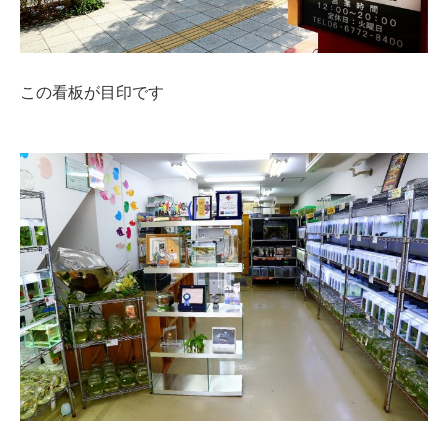
この看板が目印です