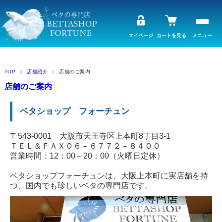
マイページ
カートを見る
メニュー
TOP
店舗紹介
店舗のご案内
店舗のご案内
ベタショップ フォーチュン
〒543-0001 大阪市天王寺区上本町8丁目3-1
ＴＥＬ＆ＦＡＸ０６－６７７２－８４００
営業時間：12：00～20：00（火曜日定休）
ベタショップフォーチュンは、大阪上本町に実店舗を持
つ、国内でも珍しいベタの専門店です。