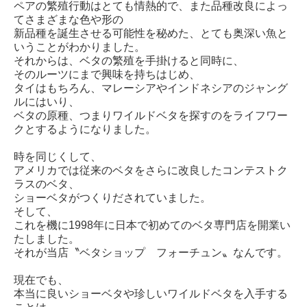
ペアの繁殖行動はとても情熱的で、また品種改良によっ
てさまざまな色や形の
新品種を誕生させる可能性を秘めた、とても奥深い魚と
いうことがわかりました。
それからは、ベタの繁殖を手掛けると同時に、
そのルーツにまで興味を持ちはじめ、
タイはもちろん、マレーシアやインドネシアのジャング
ルにはいり、
ベタの原種、つまりワイルドベタを探すのをライフワー
クとするようになりました。
時を同じくして、
アメリカでは従来のベタをさらに改良したコンテストク
ラスのベタ、
ショーベタがつくりだされていました。
そして、
これを機に1998年に日本で初めてのベタ専門店を開業い
たしました。
それが当店〝ベタショップ フォーチュン〟なんです。
現在でも、
本当に良いショーベタや珍しいワイルドベタを入手する