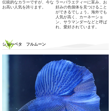
伝統的なカラーですが、今な
ラーバラエティーに富み、お
お高い人気を誇ります。
好みの色個体を見つけること
ができるでしょう。海外でも
人気が高く、カーネーショ
ン、サラマンダーなどと呼ば
れ、愛好されています。
ショーベタ フルムーン