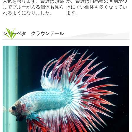
人気を誇ります。最近は頭部
が、最近は両品種の区別がつ
までブルーが入る個体も見ら
きにくい個体も多くなってい
れるようになりました。
ます。
ショーベタ クラウンテール