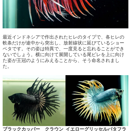
最近インドネシアで作出されたヒレのタイプで、各ヒレの
軟条だけが途中から突出し、放射線状に延びているショー
ベタです。その姿は特異で、一度見ると忘れることができ
ないでしょう。横に向けて展開している尾ビレを上に向け
た姿が王冠のようにみえることから、そう命名されまし
た。
ブラックカッパー クラウン
イエローグリッセルバタフラ