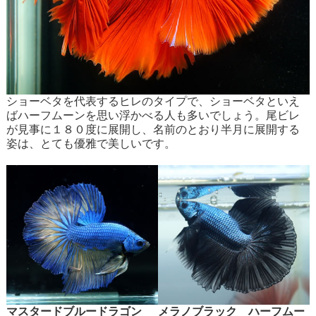
ショーベタを代表するヒレのタイプで、ショーベタといえ
ばハーフムーンを思い浮かべる人も多いでしょう。尾ビレ
が見事に１８０度に展開し、名前のとおり半月に展開する
姿は、とても優雅で美しいです。
マスタードブルードラゴン
メラノブラック ハーフムー