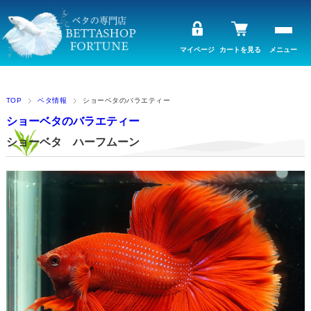
マイページ
カートを見る
メニュー
TOP
ベタ情報
ショーベタのバラエティー
ショーベタのバラエティー
ショーベタ ハーフムーン