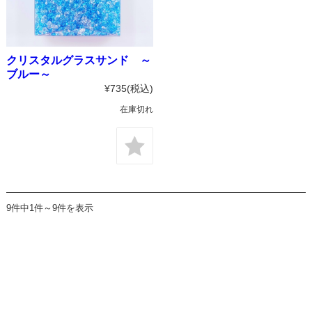
クリスタルグラスサンド ～
ブルー～
¥735
(税込)
在庫切れ
9件中1件～9件を表示