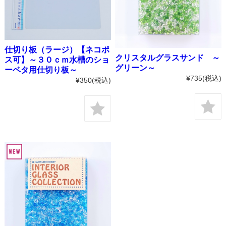
仕切り板（ラージ）【ネコポ
クリスタルグラスサンド ～
ス可】～３０ｃｍ水槽のショ
グリーン～
ーベタ用仕切り板～
¥735
(税込)
¥350
(税込)