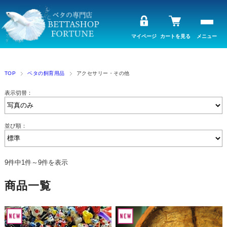
マイページ
カートを見る
メニュー
TOP
ベタの飼育用品
アクセサリー・その他
表示切替：
並び順：
9件中1件～9件を表示
商品一覧