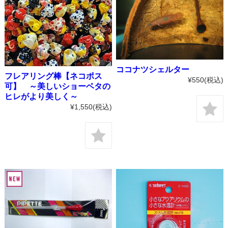
ココナツシェルター
フレアリング棒【ネコポス
¥550
(税込)
可】 ～美しいショーベタの
ヒレがより美しく～
¥1,550
(税込)