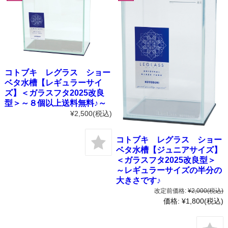
コトブキ レグラス ショー
ベタ水槽【レギュラーサイ
ズ】＜ガラスフタ2025改良
型＞～８個以上送料無料♪～
¥2,500
(税込)
コトブキ レグラス ショー
ベタ水槽【ジュニアサイズ】
＜ガラスフタ2025改良型＞
～レギュラーサイズの半分の
大きさです♪
改定前価格:
¥2,000
(税込)
価格:
¥1,800
(税込)