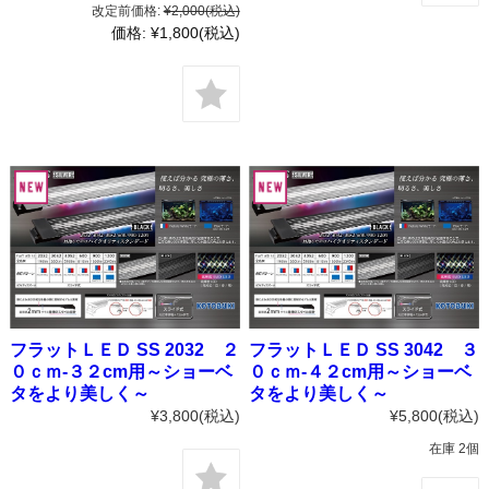
改定前価格:
¥2,000
(税込)
価格:
¥1,800
(税込)
フラットＬＥＤ SS 2032 ２
フラットＬＥＤ SS 3042 ３
０ｃｍ-３２cm用～ショーベ
０ｃｍ-４２cm用～ショーベ
タをより美しく～
タをより美しく～
¥3,800
(税込)
¥5,800
(税込)
在庫 2個