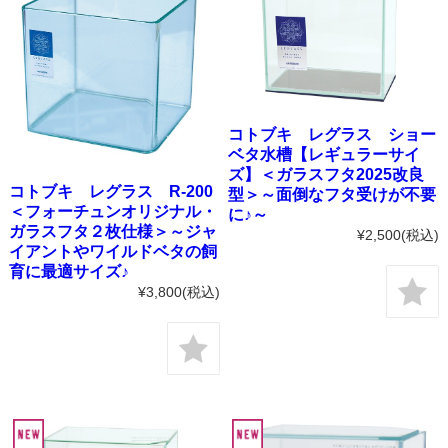
コトブキ レグラス ショー
ベタ水槽【レギュラーサイ
ズ】＜ガラスフタ2025改良
コトブキ レグラス R-200
型＞～面倒なフタ受けが不要
＜フォーチュンオリジナル・
に♪～
ガラスフタ２枚仕様＞～ジャ
¥2,500
(税込)
イアントやワイルドベタの飼
育に最適サイズ♪
¥3,800
(税込)