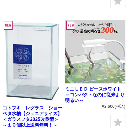
ミニＬＥＤ ピースホワイト
～コンパクトなのに従来より
明るい～
¥2,600
(税込)
コトブキ レグラス ショー
ベタ水槽【ジュニアサイズ】
＜ガラスフタ2025改良型＞
～１０個以上送料無料！～