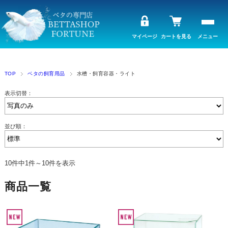
マイページ
カートを見る
メニュー
TOP
ベタの飼育用品
水槽・飼育容器・ライト
表示切替：
並び順：
10件中1件～10件を表示
商品一覧