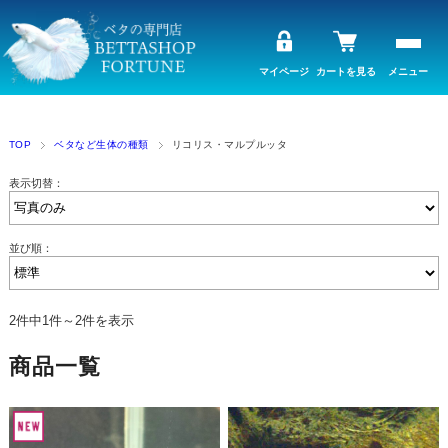
マイページ
カートを見る
メニュー
TOP
ベタなど生体の種類
リコリス・マルプルッタ
表示切替：
並び順：
2件中1件～2件を表示
商品一覧