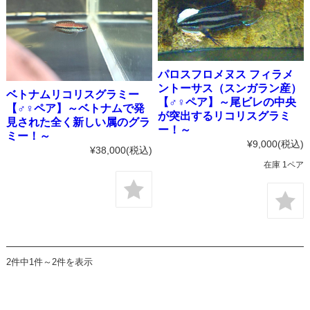
パロスフロメヌス フィラメ
ントーサス（スンガラン産）
ベトナムリコリスグラミー
【♂♀ペア】～尾ビレの中央
【♂♀ペア】～ベトナムで発
が突出するリコリスグラミ
見された全く新しい属のグラ
ー！～
ミー！～
¥9,000
(税込)
¥38,000
(税込)
在庫 1ペア
2件中1件～2件を表示