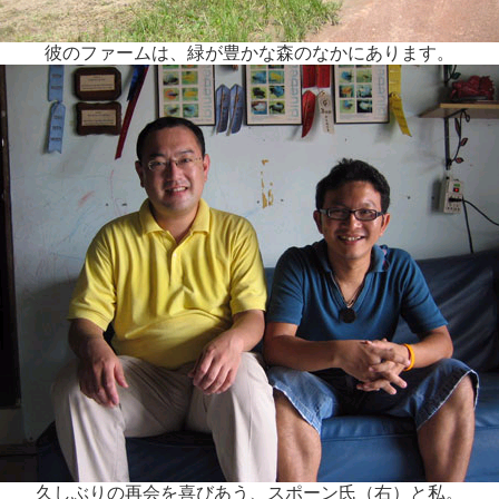
彼のファームは、緑が豊かな森のなかにあります。
久しぶりの再会を喜びあう、スポーン氏（右）と私。