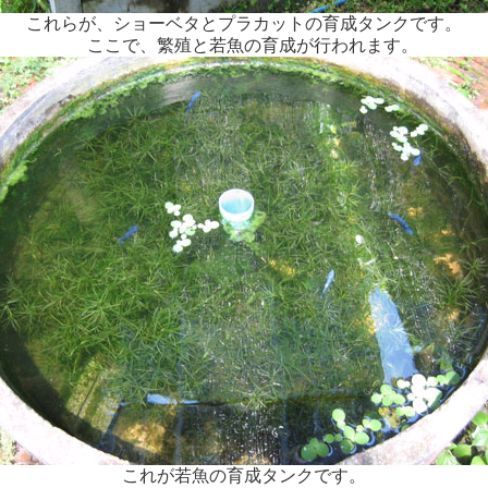
これらが、ショーベタとプラカットの育成タンクです。
ここで、繁殖と若魚の育成が行われます。
これが若魚の育成タンクです。