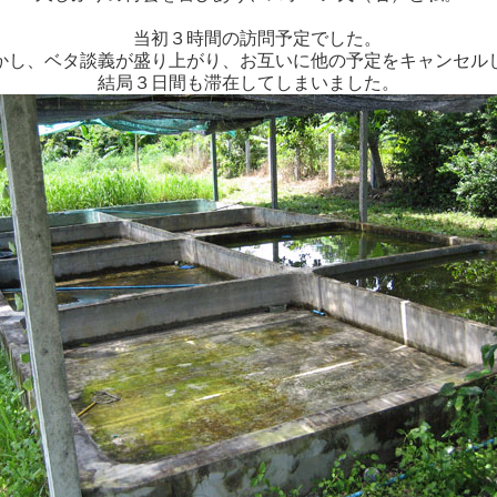
当初３時間の訪問予定でした。
し、ベタ談義が盛り上がり、お互いに他の予定をキャンセル
結局３日間も滞在してしまいました。