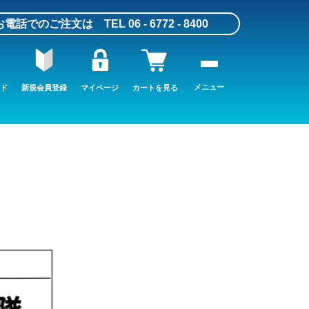
お電話でのご注文は TEL 06 - 6772 - 8400
メニュー
ド
新規会員登録
マイページ
カートを見る