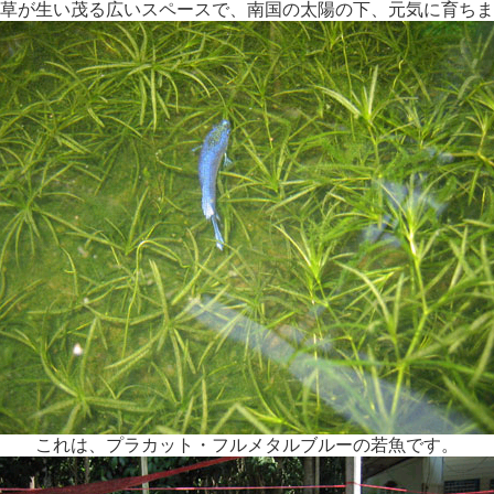
草が生い茂る広いスペースで、南国の太陽の下、元気に育ちま
これは、プラカット・フルメタルブルーの若魚です。