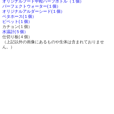
オリジナルフード中粒ハーフボトル（１個）
パーフェクトウォーター(１個）
オリジナルアルダーシード(１個）
ベタホース(１個）
ピペット(１個）
カチョン(１個）
水温計(５個）
仕切り板(４個）
（上記以外の画像にあるものや生体は含まれておりませ
ん。）