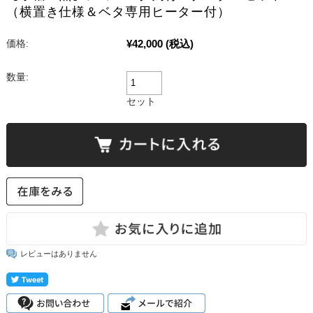
（横置き仕様＆ベタ専用ヒーター付）
¥42,000
(税込)
価格:
数量:
セット
レビューはありません