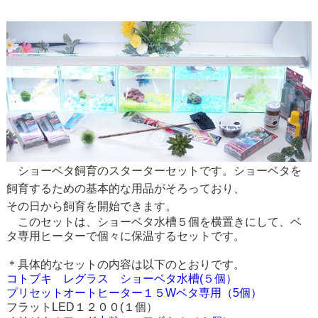
ショーベタ飼育のスターターセットです。ショーベタを
飼育するための基本的な用品がそろっており、
その日から飼育を開始できます。
このセットは、ショーベタ水槽５個を横置きにして、ベ
タ専用ヒーターで個々に保温するセットです。
＊具体的なセットの内容は以下のとおりです。
コトブキ レグラス ショーベタ水槽(５個）
プリセットオートヒーター１５Wベタ専用（5個）
フラットLED１２００(１個）