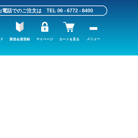
お電話でのご注文は TEL 06 - 6772 - 8400
メニュー
ド
新規会員登録
マイページ
カートを見る