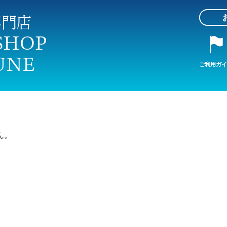
ご利用ガイ
ん。