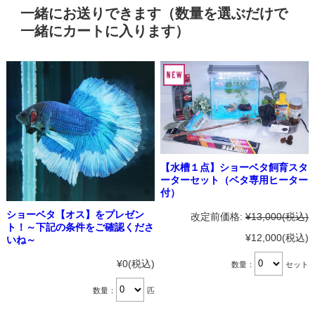
一緒にお送りできます（数量を選ぶだけで
一緒にカートに入ります）
【水槽１点】ショーベタ飼育スタ
ーターセット（ベタ専用ヒーター
付）
ショーベタ【オス】をプレゼン
改定前価格:
¥13,000
(税込)
ト！～下記の条件をご確認くださ
¥12,000
(税込)
いね～
¥0
(税込)
数量：
セット
数量：
匹