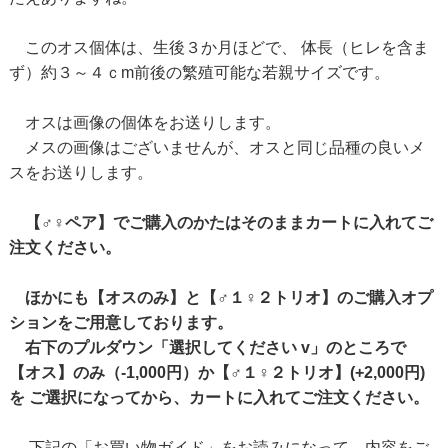
このオス個体は、生後３か月ほどで、 体長（ヒレを含ま
ず）約３～４ｃm前後の繁殖可能な若親サイズです。
オスは画像の個体をお送りします。
メスの画像はございませんが、オスと同じ品種の良いメ
スをお送りします。
【♂♀ペア】でご購入のかたはそのままカートに入れてご
注文ください。
ほかにも【オスのみ】と【♂１♀２トリオ】のご購入オプ
ションをご用意しております。
右下のプルダウン「選択してください v」のところで
【オス】のみ（-1,000円）か【♂１♀２トリオ】(+2,000円)
を ご選択になってから、カートに入れてご注文ください。
下記の「お買い物ガイド」をお読みになって、内容をご