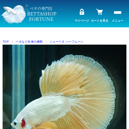
マイページ
カートを見る
メニュー
TOP
ベタなど生体の種類
ショーベタ ハーフムーン