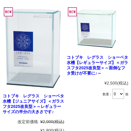
コトブキ レグラス ショーベタ
水槽【レギュラーサイズ】＜ガラ
スフタ2025改良型＞～面倒なフ
タ受けが不要に♪～
¥2,500
(税込)
数量：
個
コトブキ レグラス ショーベタ
水槽【ジュニアサイズ】＜ガラス
フタ2025改良型＞～レギュラー
サイズの半分の大きさです♪
改定前価格:
¥2,000
(税込)
¥1,800
(税込)