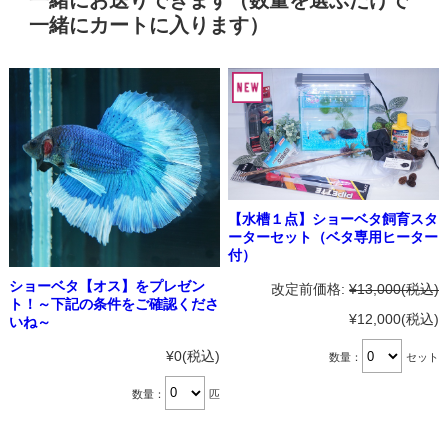
一緒にお送りできます（数量を選ぶだけで
一緒にカートに入ります）
【水槽１点】ショーベタ飼育スタ
ーターセット（ベタ専用ヒーター
付）
ショーベタ【オス】をプレゼン
改定前価格:
¥13,000
(税込)
ト！～下記の条件をご確認くださ
¥12,000
(税込)
いね～
¥0
(税込)
数量：
セット
数量：
匹