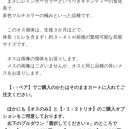
まさにレインボーカラーというべきキャンディーの進化
系で、
多色マルチカラーの極みといった品種です。
このオス個体は、生後３か月ほどで、
体長（ヒレを含まず）約３～４ｃｍ前後の繁殖可能な若親
サイズです。
オスは画像の個体をお送りします。
メスの画像はございませんが、オスと同じ品種の良いメ
スをお送りします。
【♂♀ペア】でご購入のかたはそのままカートに入れてご
注文ください。
ほかにも【オスのみ】と【♂１♀２トリオ】のご購入オプ
ションをご用意しております。
右下のプルダウン「選択してください v」のところで