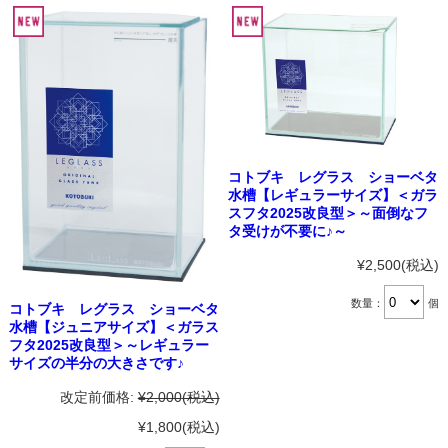
コトブキ レグラス ショーベタ
水槽【レギュラーサイズ】＜ガラ
スフタ2025改良型＞～面倒なフ
タ受けが不要に♪～
¥2,500
(税込)
数量：
個
コトブキ レグラス ショーベタ
水槽【ジュニアサイズ】＜ガラス
フタ2025改良型＞～レギュラー
サイズの半分の大きさです♪
改定前価格:
¥2,000
(税込)
¥1,800
(税込)