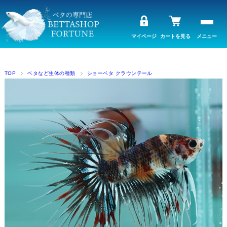
マイページ
カートを見る
メニュー
TOP
ベタなど生体の種類
ショーベタ クラウンテール