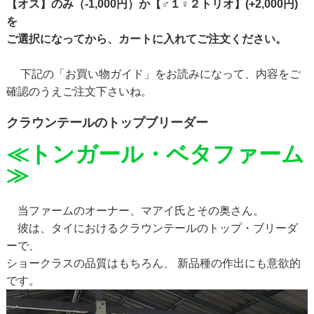
【オス】のみ（-1,000円）か【♂１♀２トリオ】(+2,000円)
を
ご選択になってから、カートに入れてご注文ください。
下記の「お買い物ガイド」をお読みになって、内容をご
確認のうえご注文下さいね。
クラウンテールのトップブリーダー
≪トンガール・ベタファーム
≫
当ファームのオーナー、マアイ氏とその奥さん。
彼は、タイにおけるクラウンテールのトップ・ブリーダ
ーで、
ショークラスの品質はもちろん、 新品種の作出にも意欲的
です。