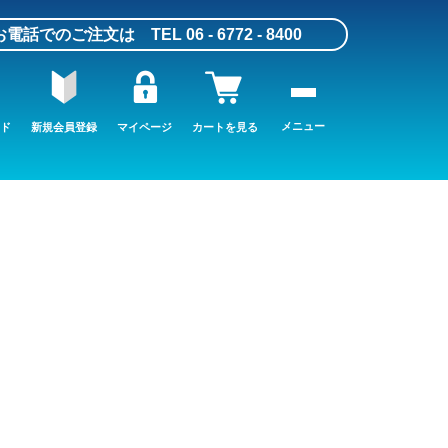
お電話でのご注文は TEL 06 - 6772 - 8400
メニュー
ド
新規会員登録
マイページ
カートを見る