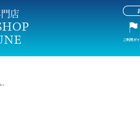
ご利用ガイ
ん。