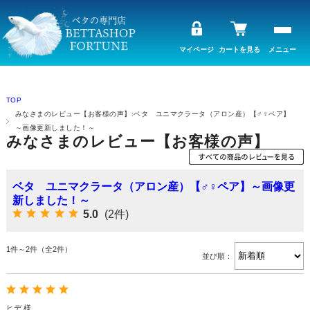
マイページ
カートを見る
メニュー
TOP
みなさまのレビュー【お客様の声】:ベタ ユニマクラータ（アロン産）【♂♀ペア】
～画像更新しました！～
みなさまのレビュー【お客様の声】
ベタ ユニマクラータ（アロン産）【♂♀ペア】～画像更
新しました！～
5.0
(2件)
1件～2件（全2件）
並び順：
ヒデ 様