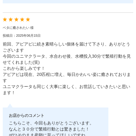
ベタに癒されたい 様
投稿日：2025年06月15日
前回、アピアピに続き素晴らしい個体を届けて下さり、ありがとう
ございます
今回のユニマクラータ、水合わせ後、水槽投入30分で繁殖行動を見
せてくれました(笑)
これから楽しみです！
アピアピは現在、20匹程に増え、毎日かわいい姿に癒されておりま
す
ユニマクラータも同じく大事に楽しく、お世話していきたいと思い
ます！
お店からのコメント
こちらこそ、今回もありがとうございます。
なんと３０分で繁殖行動とは驚きました！
ぜひそのまま産卵に至ってほしいですね。